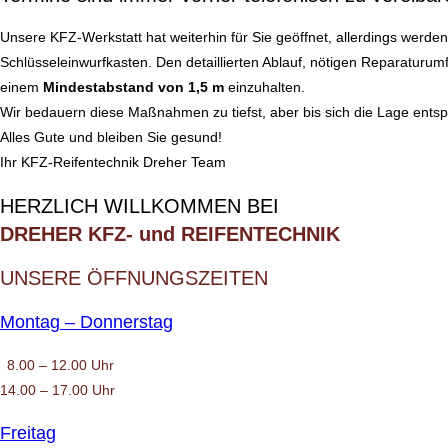
Unsere KFZ-Werkstatt hat weiterhin für Sie geöffnet, allerdings werd
Schlüsseleinwurfkasten. Den detaillierten Ablauf, nötigen Reparaturu
einem
Mindestabstand von 1,5 m
einzuhalten.
Wir bedauern diese Maßnahmen zu tiefst, aber bis sich die Lage entsp
Alles Gute und bleiben Sie gesund!
Ihr KFZ-Reifentechnik Dreher Team
HERZLICH WILLKOMMEN BEI
DREHER KFZ- und REIFENTECHNIK
UNSERE ÖFFNUNGSZEITEN
Montag – Donnerstag
8.00 – 12.00 Uhr
14.00 – 17.00 Uhr
Freitag