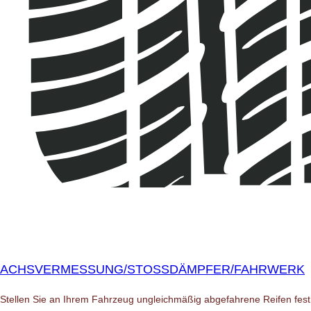
ACHSVERMESSUNG/STOSSDÄMPFER/FAHRWERK
Stellen Sie an Ihrem Fahrzeug ungleichmäßig abgefahrene Reifen fest,