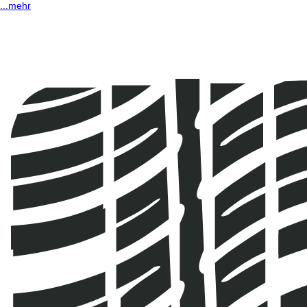
...mehr